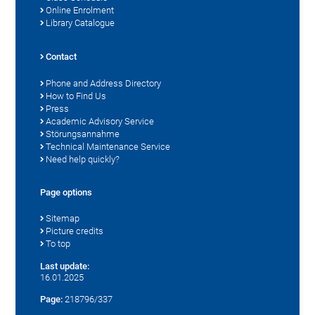
Online Enrolment
Library Catalogue
Contact
Phone and Address Directory
How to Find Us
Press
Academic Advisory Service
Störungsannahme
Technical Maintenance Service
Need help quickly?
Page options
Sitemap
Picture credits
To top
Last update:
16.01.2025
Page:
218796/337