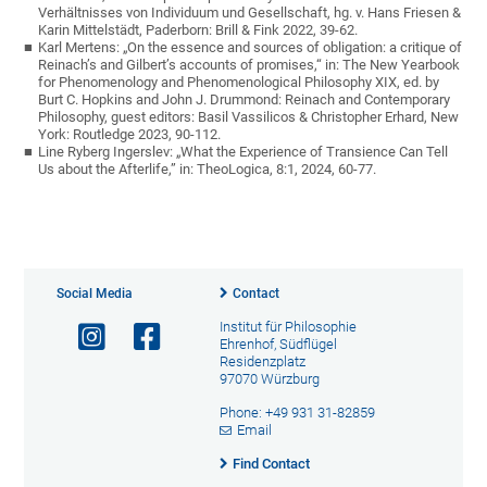
Verhältnisses von Individuum und Gesellschaft, hg. v. Hans Friesen &
Karin Mittelstädt, Paderborn: Brill & Fink 2022, 39-62.
Karl Mertens: „On the essence and sources of obligation: a critique of
Reinach’s and Gilbert’s accounts of promises,“ in: The New Yearbook
for Phenomenology and Phenomenological Philosophy XIX, ed. by
Burt C. Hopkins and John J. Drummond: Reinach and Contemporary
Philosophy, guest editors: Basil Vassilicos & Christopher Erhard, New
York: Routledge 2023, 90-112.
Line Ryberg Ingerslev: „What the Experience of Transience Can Tell
Us about the Afterlife,” in: TheoLogica, 8:1, 2024, 60-77.
Social Media
Contact
Institut für Philosophie
Ehrenhof, Südflügel
Residenzplatz
97070 Würzburg
Phone: +49 931 31-82859
Email
Find Contact