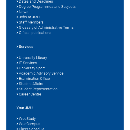
Dates and Deadlines
Degree Programmes and Subjects
News
Jobs at JMU
Staff Members
Glossary of Administrative Terms
Official publications
Services
University Library
IT Services
University Sport
Academic Advisory Service
Examination Office
Student Affairs
Student Representation
Career Centre
Your JMU
WueStudy
WueCampus
Class Schedule