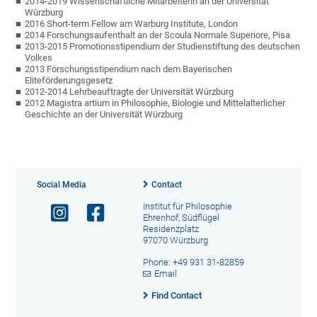
2014-2019 Wissenschaftliche Mitarbeiterin an der Universität
Würzburg
2016 Short-term Fellow am Warburg Institute, London
2014 Forschungsaufenthalt an der Scoula Normale Superiore, Pisa
2013-2015 Promotionsstipendium der Studienstiftung des deutschen
Volkes
2013 Forschungsstipendium nach dem Bayerischen
Eliteförderungsgesetz
2012-2014 Lehrbeauftragte der Universität Würzburg
2012 Magistra artium in Philosophie, Biologie und Mittelalterlicher
Geschichte an der Universität Würzburg
Social Media
Contact
Institut für Philosophie
Ehrenhof, Südflügel
Residenzplatz
97070 Würzburg
Phone: +49 931 31-82859
Email
Find Contact