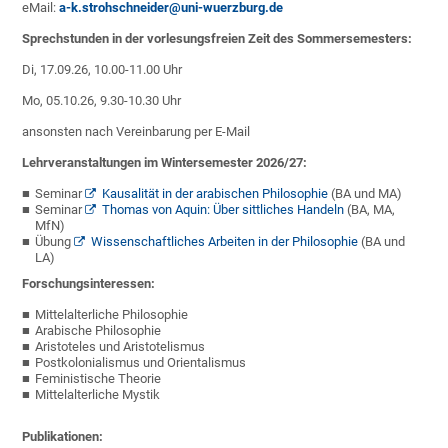
eMail:
a-k.strohschneider@uni-wuerzburg.de
Sprechstunden in der vorlesungsfreien Zeit des Sommersemesters:
Di, 17.09.26, 10.00-11.00 Uhr
Mo, 05.10.26, 9.30-10.30 Uhr
ansonsten nach Vereinbarung per E-Mail
Lehrveranstaltungen im Wintersemester 2026/27:
Seminar
Kausalität in der arabischen Philosophie
(BA und MA)
Seminar
Thomas von Aquin: Über sittliches Handeln
(BA, MA,
MfN)
Übung
Wissenschaftliches Arbeiten in der Philosophie
(BA und
LA)
Forschungsinteressen:
Mittelalterliche Philosophie
Arabische Philosophie
Aristoteles und Aristotelismus
Postkolonialismus und Orientalismus
Feministische Theorie
Mittelalterliche Mystik
Publikationen: