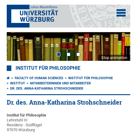
Stop animation
INSTITUT FÜR PHILOSOPHIE
FACULTY OF HUMAN SCIENCES
INSTITUT FÜR PHILOSOPHIE
INSTITUT
MITARBEITERINNEN UND MITARBEITER
DR. DES. ANNA-KATHARINA STROHSCHNEIDER
Dr. des. Anna-Katharina Strohschneider
Institut für Philosophie
Lehrstuhl III
Residenz - Südflügel
97070 Würzburg