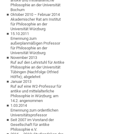
antike und mittelalterliche
Philosophie an der Universität
Bochum
Oktober 2010 – Februar 2014
Akademischer Rat am Institut
für Philosophie an der
Universität Würzburg
15.10.2011
Ernennung zum
außerplanmäßigen Professor
für Philosophie an der
Universität Würzburg
November 2013
Ruf auf den Lehrstuhl für Antike
Philosophie an der Universität
Tübingen (Nachfolge Otfried
Höffe); abgelehnt
Januar 2013
Ruf auf eine W2-Professur für
antike und mittelalterliche
Philosophie in Würzburg; am
14.2. angenommen
1.03.2014
Ernennung zum ordentlichen
Universitätsprofessor
Seit 2007 im Vorstand der
Gesellschaft für antike
Philosophie e.V.