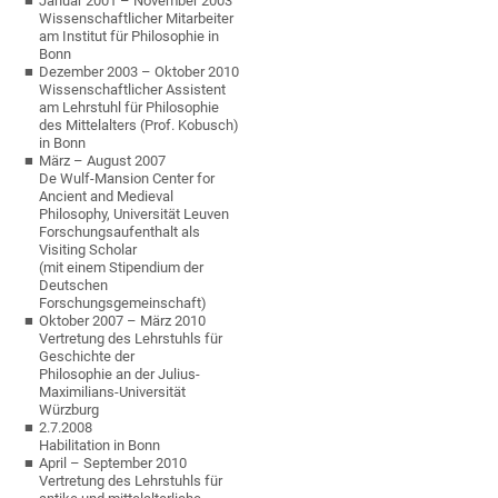
Januar 2001 – November 2003
Wissenschaftlicher Mitarbeiter
am Institut für Philosophie in
Bonn
Dezember 2003 – Oktober 2010
Wissenschaftlicher Assistent
am Lehrstuhl für Philosophie
des Mittelalters (Prof. Kobusch)
in Bonn
März – August 2007
De Wulf-Mansion Center for
Ancient and Medieval
Philosophy, Universität Leuven
Forschungsaufenthalt als
Visiting Scholar
(mit einem Stipendium der
Deutschen
Forschungsgemeinschaft)
Oktober 2007 – März 2010
Vertretung des Lehrstuhls für
Geschichte der
Philosophie an der Julius-
Maximilians-Universität
Würzburg
2.7.2008
Habilitation in Bonn
April – September 2010
Vertretung des Lehrstuhls für