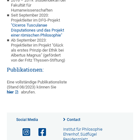
2016 – 2019: Studiendekan der
Fakultät für
Humanwissenschaften
Seit September 2020:
Projektleiter im DFG-Projekt
"Ciceros Tusculanae
Disputationes und das Projekt
einer römischen Philosophie"
Ab September 2023:
Projektleiter im Projekt "Glück
als erstes Prinzip der Ethik bei
Albertus Magnus" (gefördert
von der Fritz Thyssen-Stiftung)
Publikationen:
Eine vollständige Publikationsliste
(Stand 08/2023) können Sie
hier
abrufen.
Social Media
Contact
Institut für Philosophie
Ehrenhof, Südflügel
Residenzplatz