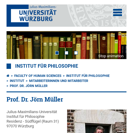
Stop animation
INSTITUT FÜR PHILOSOPHIE
FACULTY OF HUMAN SCIENCES
INSTITUT FÜR PHILOSOPHIE
INSTITUT
MITARBEITERINNEN UND MITARBEITER
PROF. DR. JÖRN MÜLLER
Prof. Dr. Jörn Müller
Julius-Maximilians-Universität
Institut für Philosophie
Residenz - Südflügel (Raum 31)
97070 Würzburg