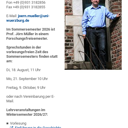
Fon +49 (0)931 3182856
Fax +49 (0)931 3182855
E-Mail:
joern.mueller@uni-
wuerzburg.de
Im Sommersemester 2026 ist
Prof. Jörn Müller in einem
Forschungsfreisemester.
Sprechstunden in der
vorlesungsfreien Zeit des
Sommersemesters finden statt
am:
Di, 18. August, 11 Uhr
Mo, 21. September 10 Uhr
Freitag, 9. Oktober, 9 Uhr
oder nach Vereinbarung per E-
Mail.
Lehrveranstaltungen im
Wintersemester 2026/27:
Vorlesung
Einführung in die Geschichte