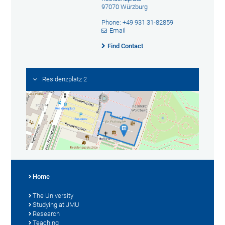
97070 Würzburg
Phone: +49 931 31-82859
Email
Find Contact
Residenzplatz 2
Home
The University
Studying at JMU
Research
Teaching