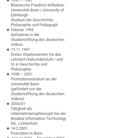
1991 – 1997
Rheinische Friedrich-Wilhelms-
Universität Bonn / University of
Edinburgh
Studium der Geschichte,
Philosophie und Pädagogik
Februar 1995
Aufnahme in die
Studienstiftung des deutschen
Volkes
13.11.1997
Erstes Staatsexamen für das
Lehramt (Sekundarstufe I und
II) in Geschichte und
Philosophie
1998 – 2001
Promotionsstudium an der
Universität Bonn
(gefördert von der
Studienstiftung des deutschen
Volkes)
2000/01
Tätigkeit als
Unternehmensphilosoph bei der
Biodata Information Technology
AG, Lichtenfels
14.2.2001
Promotion in Bonn