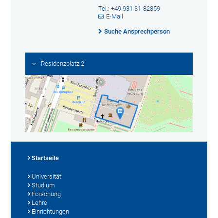
Tel.: +49 931 31-82859
E-Mail
Suche Ansprechperson
Residenzplatz 2
Startseite
Universität
Studium
Forschung
Lehre
Einrichtungen