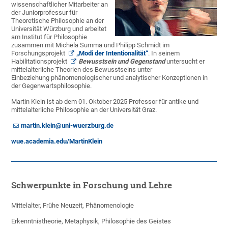
wissenschaftlicher Mitarbeiter an
der Juniorprofessur für
Theoretische Philosophie an der
Universität Würzburg und arbeitet
am Institut für Philosophie
zusammen mit Michela Summa und Philipp Schmidt im
Forschungsprojekt
„Modi der Intentionalität“
. In seinem
Habilitationsprojekt
Bewusstsein und Gegenstand
untersucht er
mittelalterliche Theorien des Bewusstseins unter
Einbeziehung phänomenologischer und analytischer Konzeptionen in
der Gegenwartsphilosophie.
Martin Klein ist ab dem 01. Oktober 2025 Professor für antike und
mittelalterliche Philosophie an der Universität Graz.
martin.klein@uni-wuerzburg.de
wue.academia.edu/MartinKlein
Schwerpunkte in Forschung und Lehre
Mittelalter, Frühe Neuzeit, Phänomenologie
Erkenntnistheorie, Metaphysik, Philosophie des Geistes