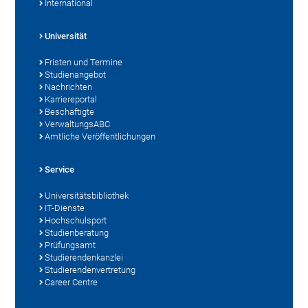
International
Universität
Fristen und Termine
Studienangebot
Nachrichten
Karriereportal
Beschäftigte
VerwaltungsABC
Amtliche Veröffentlichungen
Service
Universitätsbibliothek
IT-Dienste
Hochschulsport
Studienberatung
Prüfungsamt
Studierendenkanzlei
Studierendenvertretung
Career Centre