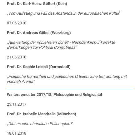
Prof. Dr. Karl-Heinz Göttert (Köln)
„
Vom Aufstieg und Fall des Anstands in der europäischen Kultur
”
07.06.2018
Prof. Dr. Andreas Göbel (Würzburg)
„
Ausweitung der ironiefreien Zone? - Nachdenklich-inkorrekte
Bemerkungen zur
Political Correctness
”
21.06.2018
Prof. Dr. Sophie Loidolt (Darmstadt)
„
Politische Korrektheit und politisches Urteilen. Eine Betrachtung mit
Hannah Arendt"
Wintersemester 2017/18: Philosophie und Religiosität
23.11.2017
Prof. Dr. Isabelle Mandrella (München)
„
Gibt es eine christliche Philosophie?
”
18.01.2018