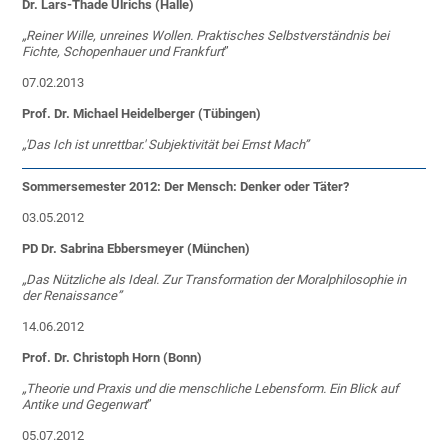
Dr. Lars-Thade Ulrichs (Halle)
„Reiner Wille, unreines Wollen. Praktisches Selbstverständnis bei
Fichte, Schopenhauer und Frankfur
t
”
07.02.2013
Prof. Dr. Michael Heidelberger (Tübingen)
„
'Das Ich ist unrettbar.' Subjektivität bei Ernst Mach”
Sommersemester 2012: Der Mensch: Denker oder Täter?
03.05.2012
PD Dr. Sabrina Ebbersmeyer (München)
„Das Nützliche als Ideal. Zur Transformation der Moralphilosophie in
der Renaissance”
14.06.2012
Prof. Dr. Christoph Horn (Bonn)
„Theorie und Praxis und die menschliche Lebensform. Ein Blick auf
Antike und Gegenwart
”
05.07.2012