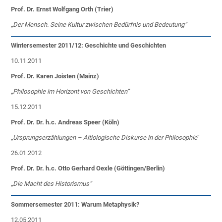
Prof. Dr. Ernst Wolfgang Orth (Trier)
„Der Mensch. Seine Kultur zwischen Bedürfnis und Bedeutung”
Wintersemester 2011/12: Geschichte und Geschichten
10.11.2011
Prof. Dr. Karen Joisten (Mainz)
„Philosophie im Horizont von Geschichten”
15.12.2011
Prof. Dr. Dr. h.c. Andreas Speer (Köln)
„Ursprungserzählungen – Aitiologische Diskurse in der Philosophie
”
26.01.2012
Prof. Dr. Dr. h.c. Otto Gerhard Oexle (Göttingen/Berlin)
„Die Macht des Historismus”
Sommersemester 2011: Warum Metaphysik?
12.05.2011