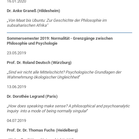
16.01.2020
Dr. Anke Graneß (Hildesheim)
„
Von Maat bis Ubuntu: Zur Geschichte der Philosophie im
subsaharischen Afrika"
Sommersemester 2019: Normalität - Grenzgänge zwischen
Philosophie und Psychologie
23.05.2019
Prof. Dr. Roland Deutsch (Würzburg)
„
Sind wir nicht alle Mittelschicht? Psychologische Grundlagen der
Wahrnehmung ökologischer Ungleichheit
”
13.06.2019
Dr. Dorothée Legrand (Paris)
„
How does speaking make sense? A philosophical and psychoanalytic
inquiry into a mode of being normally singular
”
04.07.2019
Prof. Dr. Dr. Thomas Fuchs (Heidelberg)