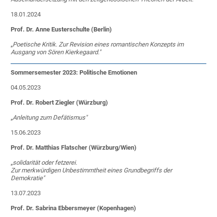
18.01.2024
Prof. Dr. Anne Eusterschulte (Berlin)
„
Poetische Kritik. Zur Revision eines romantischen Konzepts im
Ausgang von Sören Kierkegaard."
Sommersemester 2023: Politische Emotionen
04.05.2023
Prof. Dr. Robert Ziegler (Würzburg)
„
Anleitung zum Defätismus"
15.06.2023
Prof. Dr. Matthias Flatscher (Würzburg/Wien)
„
solidarität oder fetzerei.
Zur merkwürdigen Unbestimmtheit eines Grundbegriffs der
Demokratie"
13.07.2023
Prof. Dr. Sabrina Ebbersmeyer (Kopenhagen)