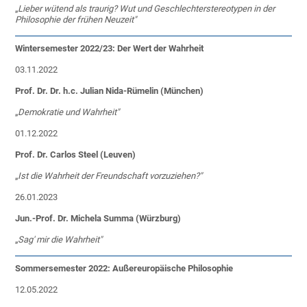
„
Lieber wütend als traurig? Wut und Geschlechterstereotypen in der
Philosophie der frühen Neuzeit"
Wintersemester 2022/23: Der Wert der Wahrheit
03.11.2022
Prof. Dr. Dr. h.c. Julian Nida-Rümelin (München)
„
Demokratie und Wahrheit"
01.12.2022
Prof. Dr. Carlos Steel (Leuven)
„
Ist die Wahrheit der Freundschaft vorzuziehen?"
26.01.2023
Jun.-Prof. Dr. Michela Summa (Würzburg)
„
Sag' mir die Wahrheit"
Sommersemester 2022: Außereuropäische Philosophie
12.05.2022