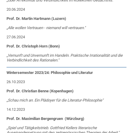
„
Über Affektivität und Verbindlichkeit im kollektiven Gedächtnis."
20.06.2024
Prof. Dr. Martin Hartmann (Luzern)
„
Alle wollen Vertrauen - niemand will vertrauen."
27.06.2024
Prof. Dr. Christoph Horn (Bonn)
„
Vernunft und Unvernunft im Handeln. Praktische Irrationalität und die
Verbindlichkeit des Rationalen."
Wintersemester 2023/24: Philosophie und Literatur
26.10.2023
Prof. Dr. Christian Benne (Kopenhagen)
„
Schau mich an. Ein Plädoyer für die Literatur-Philosophie"
14.12.2023
Prof. Dr. Maximilian Bergengruen (Würzburg)
„
Spiel und Tätigkeitstrieb. Gottfried Kellers literarische
Auseinandersetzung mit den zeitgenössischen Theorien der Arbeit."