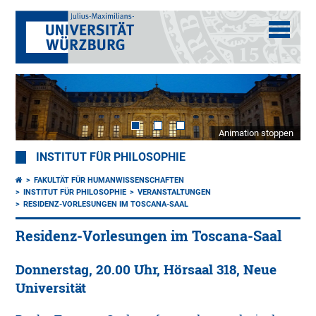
Animation stoppen
INSTITUT FÜR PHILOSOPHIE
FAKULTÄT FÜR HUMANWISSENSCHAFTEN
INSTITUT FÜR PHILOSOPHIE
VERANSTALTUNGEN
RESIDENZ-VORLESUNGEN IM TOSCANA-SAAL
Residenz-Vorlesungen im Toscana-Saal
Donnerstag, 20.00 Uhr, Hörsaal 318, Neue
Universität