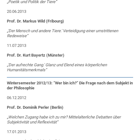
„
Poetik und Politik der Tiere”
20.06.2013
Prof. Dr. Markus Wild (Fribourg)
„
'Der Mensch und andere Tiere.' Verteidigung einer umstrittenen
Redeweise”
11.07.2013
Prof. Dr. Kurt Bayertz (Münster)
„'Der aufrechte Gang.' Glanz und Elend eines körperlichen
Humanitätsmerkmals”
Wintersemester 2012/13: “Wer bin ich?” Die Frage nach dem Subjekt in
der Philosophie
06.12.2012
Prof. Dr. Dominik Perler (Berlin)
„Welchen Zugang habe ich zu mir? Mittelalterliche Debatten über
Subjektivität und Reflexivität”
17.01.2013