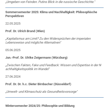
„
Umgeben von Feinden. Putins Blick in die russische Geschichte."
Sommersemester 2025: Klima und Nachhaltigkeit: Philosophische
Perspektiven
22.05.2025
Prof. Dr. Ulrich Brand (Wien)
„
Kapitalismus am Limit? Zu den Widersprüchen der imperialen
Lebensweise und mögliche Alternativen"
05.06.2025
Jun.-Prof. Dr. Ulrike Zeigermann (Würzburg)
„
Zwischen Fakten, Fake und Feedback: Wissen und Expertise in der N
achhaltigkeitspolitik im Wandel"
27.06.2024
Prof. Dr. Dr. h.c. Dieter Birnbacher (Düsseldorf)
„
Umwelt- und Klimaschutz als Gesundheitsvorsorge"
Wintersemester 2024/25: Philosophie und Bildung