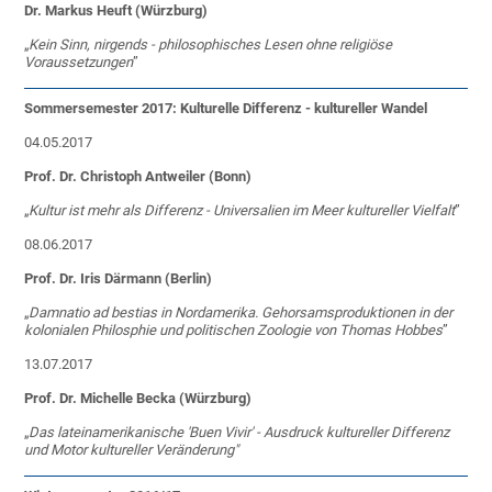
Dr. Markus Heuft (Würzburg)
„
Kein Sinn, nirgends - philosophisches Lesen ohne religiöse
Voraussetzungen
”­
Sommersemester 2017: Kulturelle Differenz - kultureller Wandel
04.05.2017
Prof. Dr. Christoph Antweiler (Bonn)
„
Kultur ist mehr als Differenz - Universalien im Meer kultureller Vielfalt
”
08.06.2017
Prof. Dr. Iris Därmann (Berlin)
„
Damnatio ad bestias in Nordamerika. Gehorsamsproduktionen in der
kolonialen Philosphie und politischen Zoologie von Thomas Hobbes
”
13.07.2017
Prof. Dr. Michelle Becka (Würzburg)
„
Das lateinamerikanische 'Buen Vivir' - Ausdruck kultureller Differenz
und Motor kultureller Veränderung"