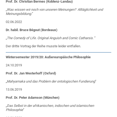
Prof. Dr. Christian Bermes (Koblenz-Landau)
„
Was wissen wir noch von unseren Meinungen? Alltäglichkeit und
Meinungsbildung.
”
02.06.2022
Dr. habil. Bruce Bégout (Bordeaux)
„
The Comedy of Life. Original Anguish and Comic Catharsis.
”
Der dritte Vortrag der Reihe musste leider entfallen.
Wintersemester 2019/20: Außereuropäische Philosophie
24.10.2019
Prof. Dr. Jan Westerhoff (Oxford)
„
Mahyamaka und das Problem der ontologischen Fundierung
”
13.06.2019
Prof. Dr. Peter Adamson (München)
„
Das Selbst in der afrikanischen, indischen und islamischen
Philosophie
”