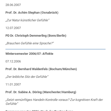
28.06.2007
Prof. Dr. Achim Stephan (Osnabrück)
„Zur Natur künstlicher Gefühle”
12.07.2007
PD Dr. Christoph Demmerling (Bonn/Berlin)
„
Brauchen Gefühle eine Sprache?”
Wintersemester 2006/07: Affekte
07.12.2006
Prof. Dr. Bernhard Waldenfels (Bochum/München)
„Der leibliche Sitz der Gefühle”
11.01.2007
Prof. Dr. Sabine A. Döring (Manchester/Hamburg)
„Setzt vernünftiges Handeln Kontrolle voraus? Zur kognitiven Kraft der
Gefühle”