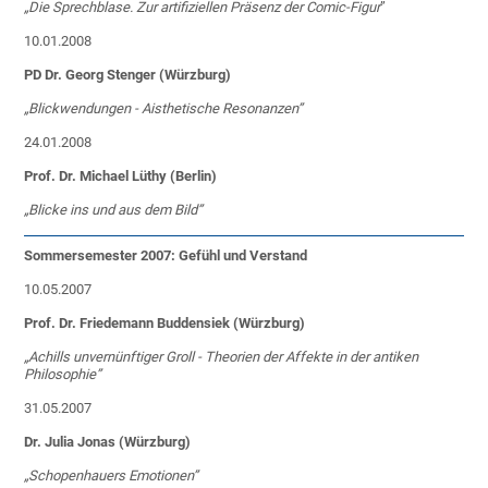
„Die Sprechblase. Zur artifiziellen Präsenz der Comic-Figur
”
10.01.2008
PD Dr. Georg Stenger (Würzburg)
„Blickwendungen - Aisthetische Resonanzen”
24.01.2008
Prof. Dr. Michael Lüthy (Berlin)
„Blicke ins und aus dem Bild”
Sommersemester 2007: Gefühl und Verstand
10.05.2007
Prof. Dr. Friedemann Buddensiek (Würzburg)
„Achills unvernünftiger Groll - Theorien der Affekte in der antiken
Philosophie”
31.05.2007
Dr. Julia Jonas (Würzburg)
„
Schopenhauers Emotionen”