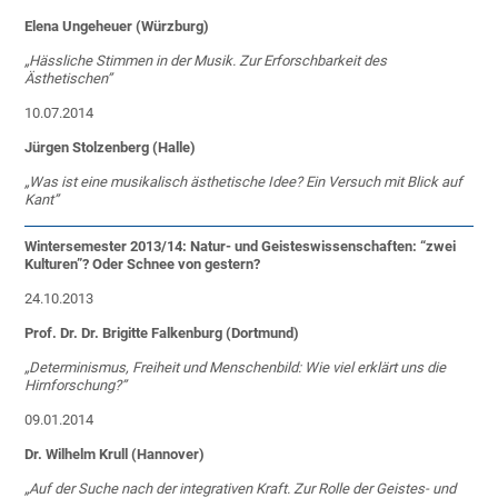
Elena Ungeheuer (Würzburg)
„
Hässliche Stimmen in der Musik. Zur Erforschbarkeit des
Ästhetischen”
10.07.2014
Jürgen Stolzenberg (Halle)
„
Was ist eine musikalisch ästhetische Idee? Ein Versuch mit Blick auf
Kant”
Wintersemester 2013/14: Natur- und Geisteswissenschaften: “zwei
Kulturen”? Oder Schnee von gestern?
24.10.2013
Prof. Dr. Dr. Brigitte Falkenburg (Dortmund)
„
Determinismus, Freiheit und Menschenbild: Wie viel erklärt uns die
Hirnforschung?”
09.01.2014
Dr. Wilhelm Krull (Hannover)
„
Auf der Suche nach der integrativen Kraft. Zur Rolle der Geistes- und