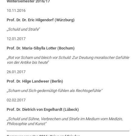
Wintersemester 2016/17
10.11.2016
Prof. Dr. Dr. Eric Hilgendorf (Würzburg)
„
Schuld und Strafe
”
12.01.2017
Prof. Dr. Maria-Sibylla Lotter (Bochum)
„
Rot vor Scham und bleich vor Schuld: Zur Deutung moralischer Gefühle
von der Antike bis heute
”
26.01.2017
Prof. Dr. Hilge Landweer (Berlin)
„
Scham und Sich-gedemütigt-fühlen als Rechtsgefühle"
02.02.2017
Prof. Dr. Dietrich von Engelhardt (Lübeck)
„
Schuld und Sühne, Verbrechen und Strafe im Medium vom Medizin,
Philosophie und Kunst"