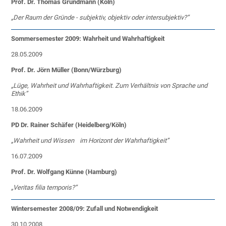
Prof. Dr. Thomas Grundmann (Köln)
„Der Raum der Gründe - subjektiv, objektiv oder intersubjektiv?”
Sommersemester 2009: Wahrheit und Wahrhaftigkeit
28.05.2009
Prof. Dr. Jörn Müller (Bonn/Würzburg)
„Lüge, Wahrheit und Wahrhaftigkeit. Zum Verhältnis von Sprache und
Ethik”
18.06.2009
PD Dr. Rainer Schäfer (Heidelberg/Köln)
„Wahrheit und Wissen
im Horizont der Wahrhaftigkeit”
16.07.2009
Prof. Dr. Wolfgang Künne (Hamburg)
„Veritas filia temporis?”
Wintersemester 2008/09: Zufall und Notwendigkeit
30.10.2008