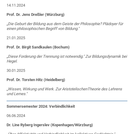
14.11.2024
Prof. Dr. Jens Dreßler (Würzburg)
„
Die Geburt der Bildung aus dem Geiste der Philosophie? Plädoyer für
einen philosophischen Begriff von Bildung."
21.01.2025
Prof. Dr. Birgit Sandkaulen (Bochum)
„
Diese Forderung der Trennung ist notwendig." Zur Bildungsdynamik bei
Hegel.
30.01.2025
Prof. Dr. Torsten Hitz (Heidelberg)
„
Wissen, Wirkung und Werk. Zur AristotelischenTheorie des Lehrens
und Lernes."
Sommersemester 2024: Verbindlichkeit
06.06.2024
Dr. Line Ryberg Ingerslev (Kopenhagen/Würzburg)