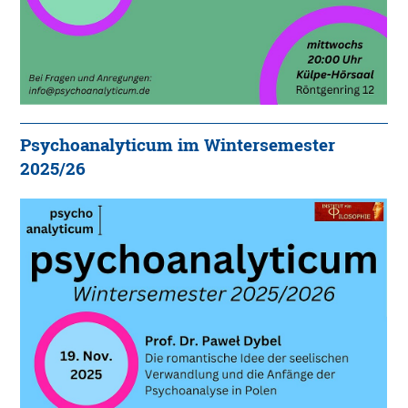
Psychoanalyticum im Wintersemester
2025/26