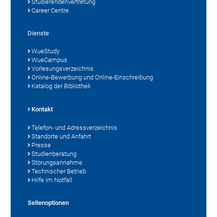
Studierendenvertretung
Career Centre
Dienste
WueStudy
WueCampus
Vorlesungsverzeichnis
Online-Bewerbung und Online-Einschreibung
Katalog der Bibliothek
Kontakt
Telefon- und Adressverzeichnis
Standorte und Anfahrt
Presse
Studienberatung
Störungsannahme
Technischer Betrieb
Hilfe im Notfall
Seitenoptionen