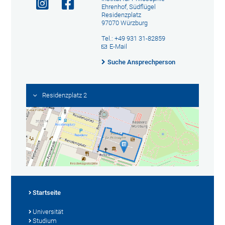
Ehrenhof, Südflügel
Residenzplatz
97070 Würzburg
Tel.: +49 931 31-82859
E-Mail
Suche Ansprechperson
Residenzplatz 2
Startseite
Universität
Studium