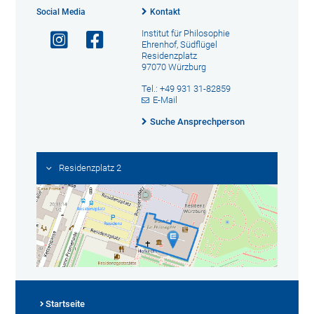
Social Media
Kontakt
Institut für Philosophie
Ehrenhof, Südflügel
Residenzplatz
97070 Würzburg
Tel.: +49 931 31-82859
E-Mail
Suche Ansprechperson
Residenzplatz 2
Startseite