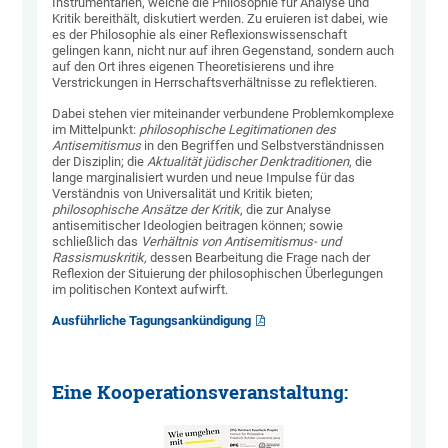
Instrumentarien, welche die Philosophie für Analyse und
Kritik bereithält, diskutiert werden. Zu eruieren ist dabei, wie
es der Philosophie als einer Reflexionswissenschaft
gelingen kann, nicht nur auf ihren Gegenstand, sondern auch
auf den Ort ihres eigenen Theoretisierens und ihre
Verstrickungen in Herrschaftsverhältnisse zu reflektieren.
Dabei stehen vier miteinander verbundene Problemkomplexe
im Mittelpunkt:
philosophische Legitimationen des
Antisemitismus
in den Begriffen und Selbstverständnissen
der Disziplin; die
Aktualität jüdischer Denktraditionen
, die
lange marginalisiert wurden und neue Impulse für das
Verständnis von Universalität und Kritik bieten;
philosophische Ansätze der Kritik
, die zur Analyse
antisemitischer Ideologien beitragen können; sowie
schließlich das
Verhältnis von Antisemitismus- und
Rassismuskritik,
dessen Bearbeitung die Frage nach der
Reflexion der Situierung der philosophischen Überlegungen
im politischen Kontext aufwirft.
Ausführliche Tagungsankündigung
Eine Kooperationsveranstaltung: