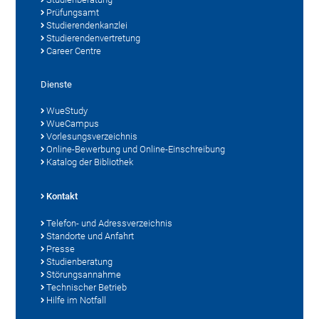
Prüfungsamt
Studierendenkanzlei
Studierendenvertretung
Career Centre
Dienste
WueStudy
WueCampus
Vorlesungsverzeichnis
Online-Bewerbung und Online-Einschreibung
Katalog der Bibliothek
Kontakt
Telefon- und Adressverzeichnis
Standorte und Anfahrt
Presse
Studienberatung
Störungsannahme
Technischer Betrieb
Hilfe im Notfall