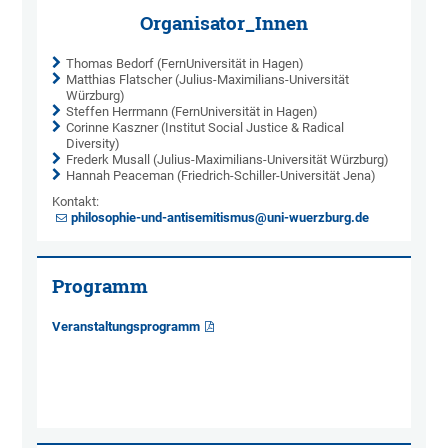
Organisator_Innen
Thomas Bedorf (FernUniversität in Hagen)
Matthias Flatscher (Julius-Maximilians-Universität
Würzburg)
Steffen Herrmann (FernUniversität in Hagen)
Corinne Kaszner (Institut Social Justice & Radical
Diversity)
Frederk Musall (Julius-Maximilians-Universität Würzburg)
Hannah Peaceman (Friedrich-Schiller-Universität Jena)
Kontakt:
philosophie-und-antisemitismus@uni-wuerzburg.de
Programm
Veranstaltungsprogramm