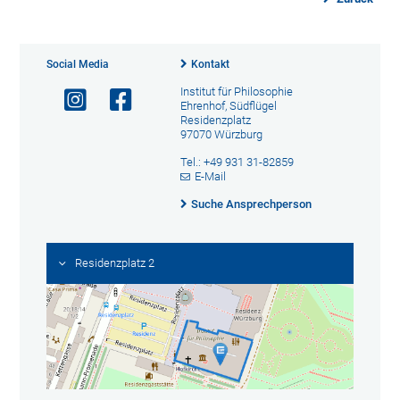
Social Media
Kontakt
Institut für Philosophie
Ehrenhof, Südflügel
Residenzplatz
97070 Würzburg
Tel.: +49 931 31-82859
E-Mail
Suche Ansprechperson
Residenzplatz 2