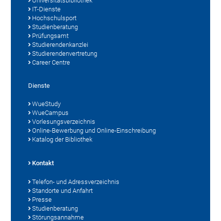
Universitätsbibliothek
IT-Dienste
Hochschulsport
Studienberatung
Prüfungsamt
Studierendenkanzlei
Studierendenvertretung
Career Centre
Dienste
WueStudy
WueCampus
Vorlesungsverzeichnis
Online-Bewerbung und Online-Einschreibung
Katalog der Bibliothek
Kontakt
Telefon- und Adressverzeichnis
Standorte und Anfahrt
Presse
Studienberatung
Störungsannahme