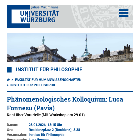
INSTITUT FÜR PHILOSOPHIE
FAKULTÄT FÜR HUMANWISSENSCHAFTEN
INSTITUT FÜR PHILOSOPHIE
Phänomenologisches Kolloquium: Luca
Fonnesu (Pavia)
Kant über Vorurteile (Mit Workshop am 29.01)
Datum:
28.01.2026, 18:15 Uhr
Ort:
Residenzplatz 2 (Residenz)
, 3.38
Veranstalter:
Institut für Philosophie
Vortragende:
Luca Fonnesu