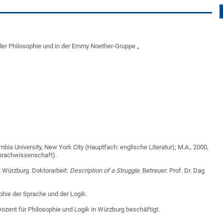
der Philosophie und in der Emmy Noether-Gruppe „
mbia University, New York City (Hauptfach: englische Literatur); M.A., 2000,
Sprachwissenschaft).
t Würzburg. Doktorarbeit:
Description of a Struggle
. Betreuer: Prof. Dr. Dag
ophie der Sprache und der Logik.
s Dozent für Philosophie und Logik in Würzburg beschäftigt.